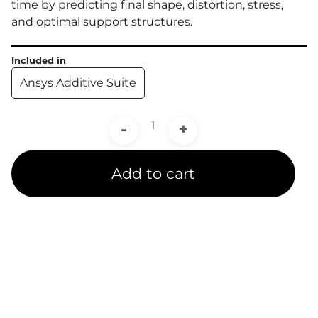
time by predicting final shape, distortion, stress,
and optimal support structures.
Included in
Ansys Additive Suite
-
+
Add to cart
Product Line
Expertise