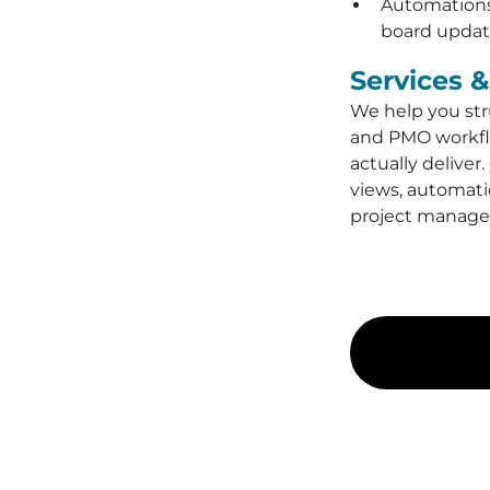
Automations 
board updat
Services 
We help you str
and PMO workfl
actually deliver
views, automati
project manager