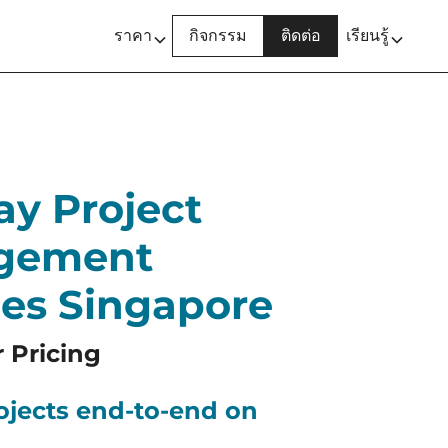
ราคา
กิจกรรม
ติดต่อ
เรียนรู้
y Project
gement
ces Singapore
r Pricing
rojects end-to-end on