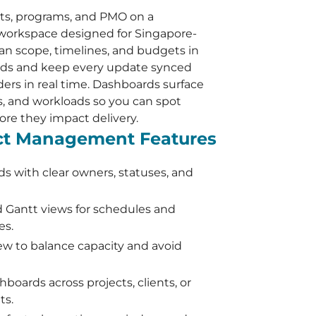
ts, programs, and PMO on a
orkspace designed for Singapore-
an scope, timelines, and budgets in
ds and keep every update synced
ders in real time. Dashboards surface
ks, and workloads so you can spot
ore they impact delivery.
ct Management Features
ds with clear owners, statuses, and
 Gantt views for schedules and
es.
w to balance capacity and avoid
hboards across projects, clients, or
ts.