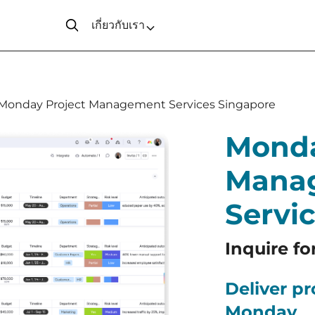
เกี่ยวกับเรา
Monday Project Management Services Singapore
Monda
Mana
Servi
Inquire fo
Deliver p
Monday