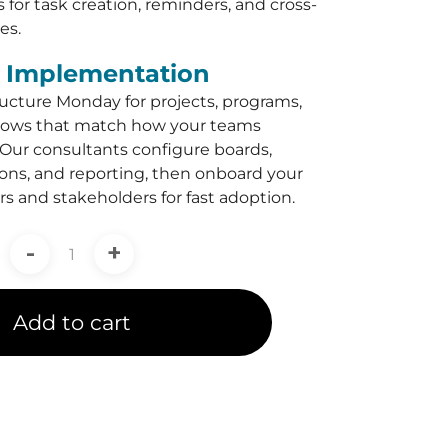
for task creation, reminders, and cross-
es.
& Implementation
ucture Monday for projects, programs,
ows that match how your teams
. Our consultants configure boards,
ons, and reporting, then onboard your
s and stakeholders for fast adoption.
-
+
Add to cart