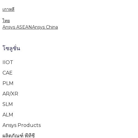
เกาหลี
ไทย
Ansys ASEAN
Ansys China
โซลูชั่น
IIOT
CAE
PLM
AR/XR
SLM
ALM
Ansys Products
ผลิตภัณฑ์ พีทีซี