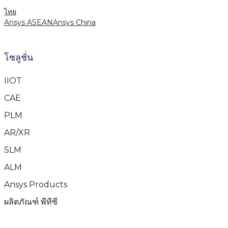
ไทย
Ansys ASEAN
Ansys China
โซลูชั่น
IIOT
CAE
PLM
AR/XR
SLM
ALM
Ansys Products
ผลิตภัณฑ์ พีทีซี