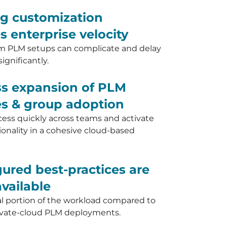
ng customization
s enterprise velocity
 PLM setups can complicate and delay
ignificantly.
ess expansion of PLM
ies & group adoption
ss quickly across teams and activate
onality in a cohesive cloud-based
gured best-practices are
available
al portion of the workload compared to
private-cloud PLM deployments.