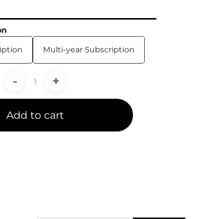
on
iption
Multi-year Subscription
-
+
Add to cart