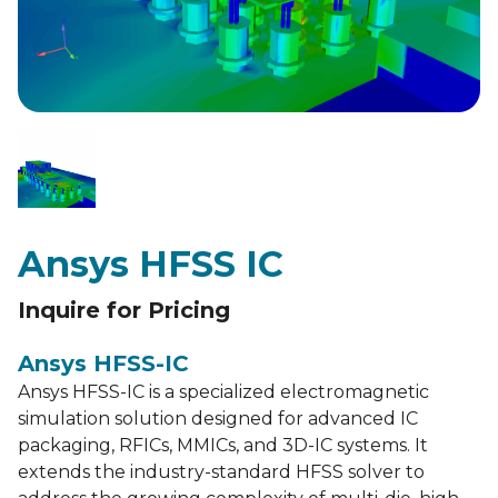
Ansys HFSS IC
Inquire for Pricing
Ansys HFSS-IC
Ansys HFSS-IC is a specialized electromagnetic
simulation solution designed for advanced IC
packaging, RFICs, MMICs, and 3D-IC systems. It
extends the industry-standard HFSS solver to