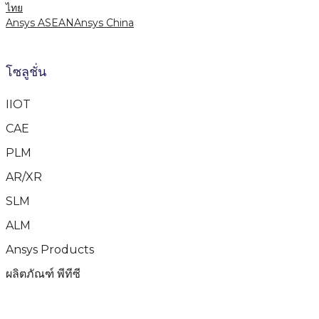
ไทย
Ansys ASEAN
Ansys China
โซลูชั่น
IIOT
CAE
PLM
AR/XR
SLM
ALM
Ansys Products
ผลิตภัณฑ์ พีทีซี