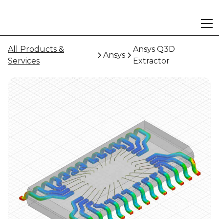
All Products &
Ansys Q3D
Ansys
Services
Extractor