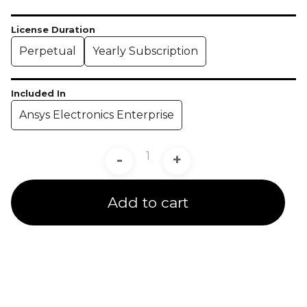
License Duration
Perpetual
Yearly Subscription
Included In
Ansys Electronics Enterprise
-
+
Add to cart
Product Line